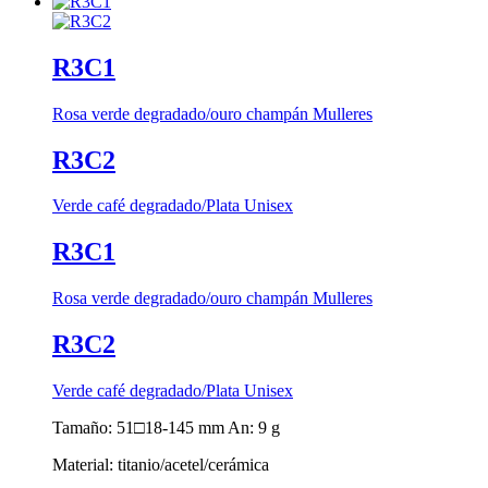
R3C1
Rosa verde degradado/ouro champán Mulleres
R3C2
Verde café degradado/Plata Unisex
R3C1
Rosa verde degradado/ouro champán Mulleres
R3C2
Verde café degradado/Plata Unisex
Tamaño: 51□18-145 mm An: 9 g
Material: titanio/acetel/cerámica