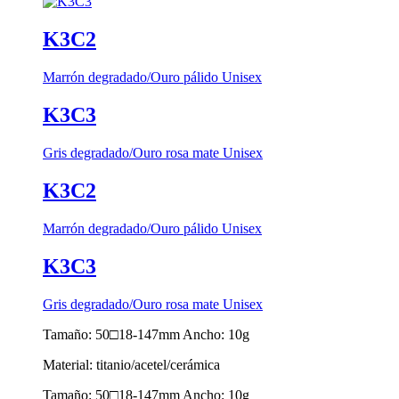
K3C2
Marrón degradado/Ouro pálido Unisex
K3C3
Gris degradado/Ouro rosa mate Unisex
K3C2
Marrón degradado/Ouro pálido Unisex
K3C3
Gris degradado/Ouro rosa mate Unisex
Tamaño: 50□18-147mm Ancho: 10g
Material: titanio/acetel/cerámica
Tamaño: 50□18-147mm Ancho: 10g